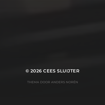
POTTENBAKKER ZWAMMERDAM
© 2026
CEES SLUIJTER
THEMA DOOR
ANDERS NORÉN