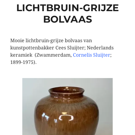
LICHTBRUIN-GRIJZE
BOLVAAS
Mooie lichtbruin-grijze bolvaas van
kunstpottenbakker Cees Sluijter; Nederlands
keramiek (Zwammerdam,
Cornelis Sluijter
;
1899-1975).