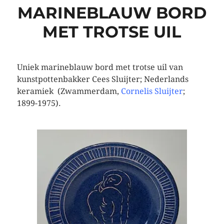
MARINEBLAUW BORD
MET TROTSE UIL
Uniek marineblauw bord met trotse uil van
kunstpottenbakker Cees Sluijter; Nederlands
keramiek (Zwammerdam,
Cornelis Sluijter
;
1899-1975).