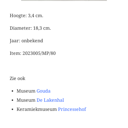
Hoogte: 3,4 cm.
Diameter: 18,3 cm.
Jaar: onbekend
Item: 2023005/MP/80
Zie ook
Museum
Gouda
Museum
De Lakenhal
Keramiekmuseum
Princessehof
grijsbruin bord
Groot cremewit bord