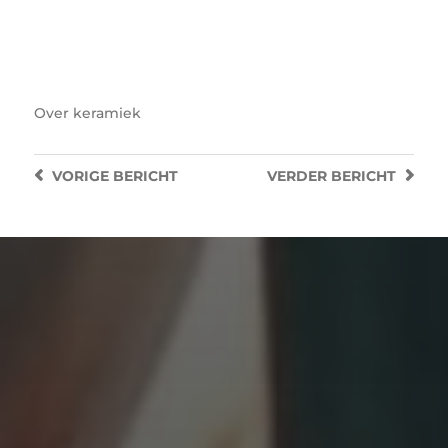
grijsblauw bord
Over
keramiek
VORIGE
BERICHT
VERDER
BERICHT