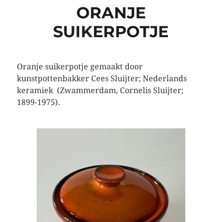
ORANJE
SUIKERPOTJE
Oranje suikerpotje gemaakt door
kunstpottenbakker Cees Sluijter; Nederlands
keramiek (Zwammerdam, Cornelis Sluijter;
1899-1975).