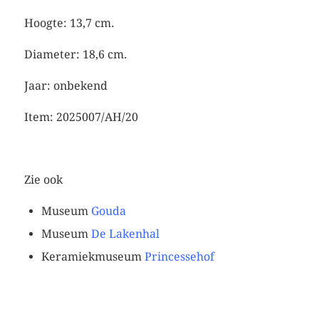
Hoogte: 13,7 cm.
Diameter: 18,6 cm.
Jaar: onbekend
Item: 2025007/AH/20
Zie ook
Museum
Gouda
Museum
De Lakenhal
Keramiekmuseum
Princessehof
wit melkkannetje
witte schotel