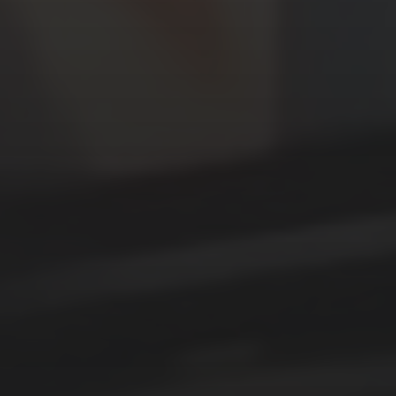
POTTENBAKKER ZWAMMERDAM