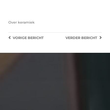
witte bolvaas
Over
keramiek
VORIGE
BERICHT
VERDER
BERICHT