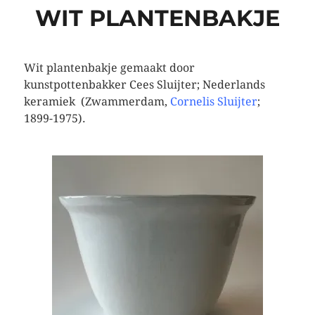
WIT PLANTENBAKJE
Wit plantenbakje gemaakt door
kunstpottenbakker Cees Sluijter; Nederlands
keramiek (Zwammerdam,
Cornelis Sluijter
;
1899-1975).