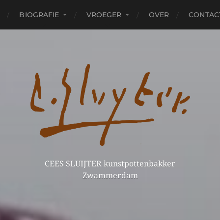
BIOGRAFIE
VROEGER
OVER
CONTAC
CEES SLUIJTER kunstpottenbakker
Zwammerdam