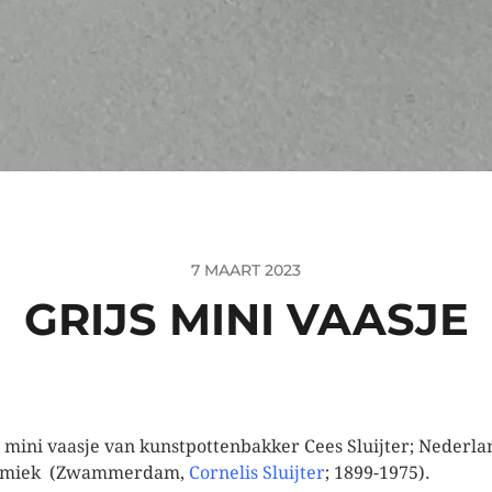
7 MAART 2023
GRIJS MINI VAASJE
s mini vaasje van kunstpottenbakker Cees Sluijter; Nederla
amiek (Zwammerdam,
Cornelis Sluijter
; 1899-1975).