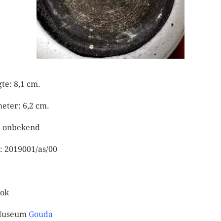
te: 8,1 cm.
eter: 6,2 cm.
: onbekend
: 2019001/as/00
ook
useum
Gouda