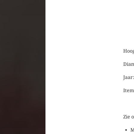
Hoog
Diam
Jaar
Item
Zie 
M