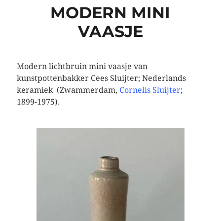
MODERN MINI
VAASJE
Modern lichtbruin mini vaasje van
kunstpottenbakker Cees Sluijter; Nederlands
keramiek (Zwammerdam,
Cornelis Sluijter
;
1899-1975).