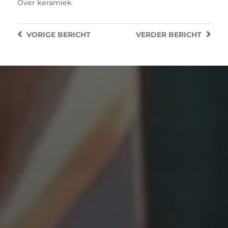
Over
keramiek
VORIGE
BERICHT
VERDER
BERICHT